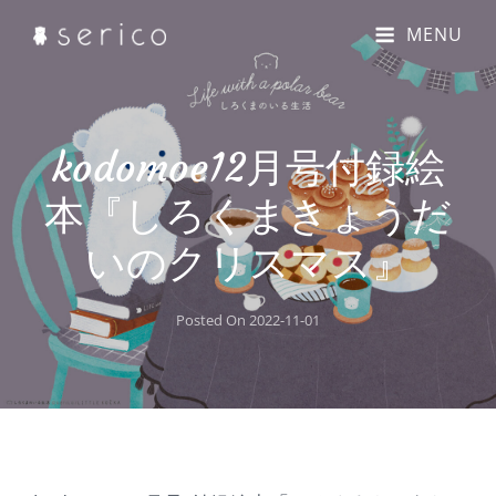
MENU
kodomoe12月号付録絵
本『しろくまきょうだ
いのクリスマス』
Posted On
2022-11-01