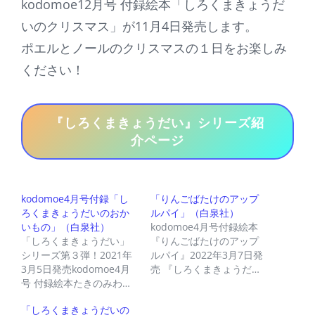
kodomoe12月号 付録絵本「しろくまきょうだ
いのクリスマス」が11月4日発売します。
ポエルとノールのクリスマスの１日をお楽しみ
ください！
『しろくまきょうだい』シリーズ紹
介ページ
kodomoe4月号付録「し
「りんごばたけのアップ
ろくまきょうだいのおか
ルパイ」（白泉社）
いもの」（白泉社）
kodomoe4月号付録絵本
「しろくまきょうだい」
『りんごばたけのアップ
シリーズ第３弾！2021年
ルパイ』2022年3月7日発
3月5日発売kodomoe4月
売 『しろくまきょうだ…
号 付録絵本たきのみわ…
「しろくまきょうだいの