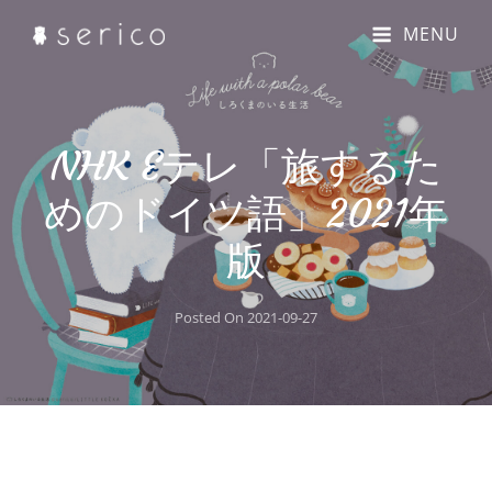
MENU
NHK Eテレ「旅するた
めのドイツ語」2021年
版
Posted On
2021-09-27